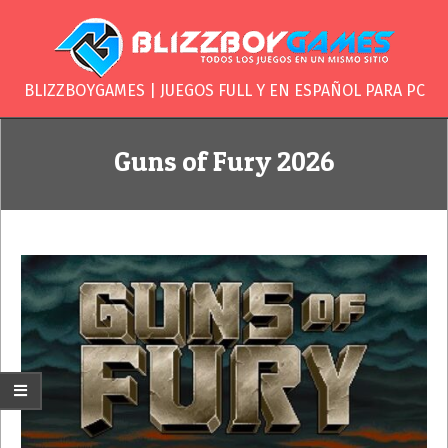
Skip
to
content
BLIZZBOYGAME
BLIZZBOYGAMES | JUEGOS FULL Y EN ESPAÑOL PARA PC
Secondary
Navigation
Guns of Fury 2026
Menu