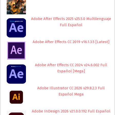
Adobe After Effects 2025 v25.5.0 Multilenguaje
Full Español
Adobe After Effects CC 2019 v16.1.3.5 [Latest]
Adobe After Effects CC 2024 v24.6.002 Full
Español [Mega]
Adobe Illustrator CC 2026 v29.8.2.3 Full
Español Mega
Adobe InDesign 2026 v21.0.0.192 Full Español