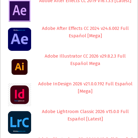
Adobe After Effects CC 2019 v16.1.3.5 [Latest]
Adobe After Effects CC 2024 v24.6.002 Full
Español [Mega]
Adobe Illustrator CC 2026 v29.8.2.3 Full
Español Mega
Adobe InDesign 2026 v21.0.0.192 Full Español
[Mega]
Adobe Lightroom Classic 2026 v15.0.0 Full
Español [Latest]