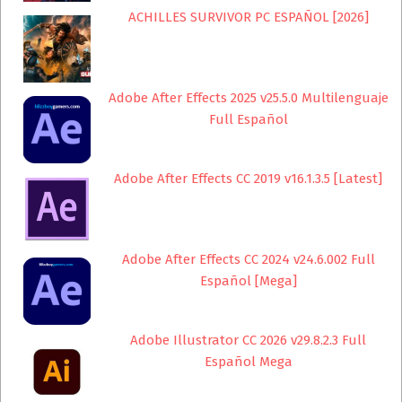
ACHILLES SURVIVOR PC ESPAÑOL [2026]
Adobe After Effects 2025 v25.5.0 Multilenguaje
Full Español
Adobe After Effects CC 2019 v16.1.3.5 [Latest]
Adobe After Effects CC 2024 v24.6.002 Full
Español [Mega]
Adobe Illustrator CC 2026 v29.8.2.3 Full
Español Mega