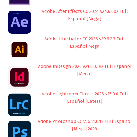
Adobe After Effects CC 2024 v24.6.002 Full
Español [Mega]
Adobe Illustrator CC 2026 v29.8.2.3 Full
Español Mega
Adobe InDesign 2026 v21.0.0.192 Full Español
[Mega]
Adobe Lightroom Classic 2026 v15.0.0 Full
Español [Latest]
Adobe Photoshop CC v26.11.0.18 Full Español
[Mega] 2026