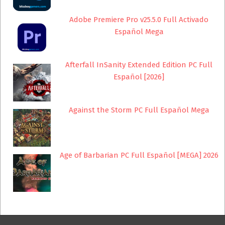
Adobe Premiere Pro v25.5.0 Full Activado
Español Mega
Afterfall InSanity Extended Edition PC Full
Español [2026]
Against the Storm PC Full Español Mega
Age of Barbarian PC Full Español [MEGA] 2026