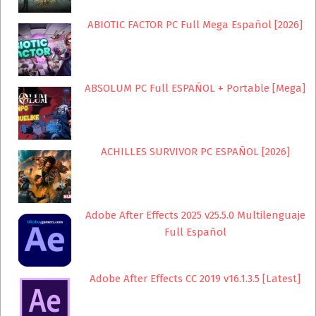
ABIOTIC FACTOR PC Full Mega Español [2026]
ABSOLUM PC Full ESPAÑOL + Portable [Mega]
ACHILLES SURVIVOR PC ESPAÑOL [2026]
Adobe After Effects 2025 v25.5.0 Multilenguaje
Full Español
Adobe After Effects CC 2019 v16.1.3.5 [Latest]