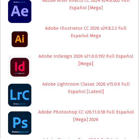
Adobe After Effects CC 2024 v24.6.002 Full
Español [Mega]
Adobe Illustrator CC 2026 v29.8.2.3 Full
Español Mega
Adobe InDesign 2026 v21.0.0.192 Full Español
[Mega]
Adobe Lightroom Classic 2026 v15.0.0 Full
Español [Latest]
Adobe Photoshop CC v26.11.0.18 Full Español
[Mega] 2026