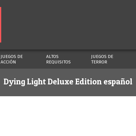
ES
JUEGOS DE
ALTOS
JUEGOS DE
ACCIÓN
REQUISITOS
TERROR
Dying Light Deluxe Edition español