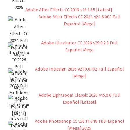
Adobe After Effects CC 2019 v16.1.3.5 [Latest]
Adobe After Effects CC 2024 v24.6.002 Full
Español [Mega]
Adobe Illustrator CC 2026 v29.8.2.3 Full
Español Mega
Adobe InDesign 2026 v21.0.0.192 Full Español
[Mega]
Adobe Lightroom Classic 2026 v15.0.0 Full
Español [Latest]
Adobe Photoshop CC v26.11.0.18 Full Español
[Mega] 2026