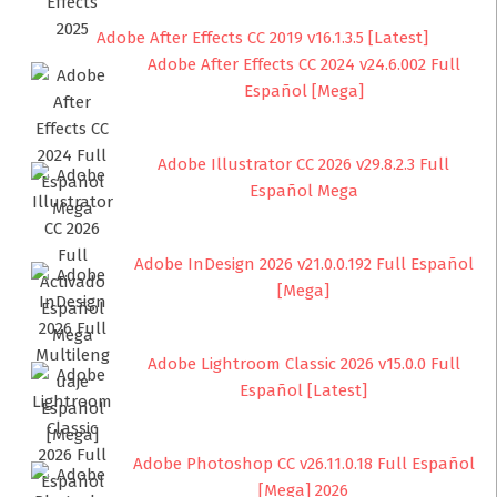
Adobe After Effects CC 2019 v16.1.3.5 [Latest]
Adobe After Effects CC 2024 v24.6.002 Full
Español [Mega]
Adobe Illustrator CC 2026 v29.8.2.3 Full
Español Mega
Adobe InDesign 2026 v21.0.0.192 Full Español
[Mega]
Adobe Lightroom Classic 2026 v15.0.0 Full
Español [Latest]
Adobe Photoshop CC v26.11.0.18 Full Español
[Mega] 2026