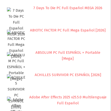
7 Days To Die PC Full Español MEGA 2026
ABIOTIC FACTOR PC Full Mega Español [2026]
ABSOLUM PC Full ESPAÑOL + Portable
[Mega]
ACHILLES SURVIVOR PC ESPAÑOL [2026]
Adobe After Effects 2025 v25.5.0 Multilenguaje
Full Español