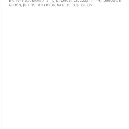
BY:
JAMY GOURMAUD
ON:
AUGUST 28, 2025
IN:
JUEGOS DE
ACCIÓN
,
JUEGOS DE TERROR
,
MEDIOS REQUISITOS
08-
28