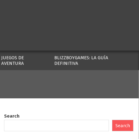
JUEGOS DE
BLIZZBOYGAMES: LA GUÍA
AVENTURA
DEFINITIVA
Search
Search