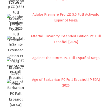
Adobe Premiere Pro v25.5.0 Full Activado
Español Mega
Afterfall InSanity Extended Edition PC Full
Español [2026]
Against the Storm PC Full Español Mega
Age of Barbarian PC Full Español [MEGA]
2026