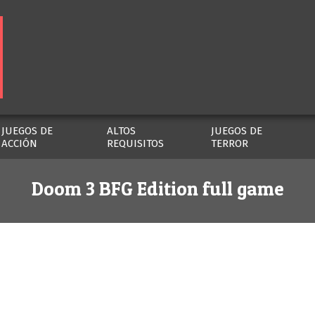
ES
JUEGOS DE
ALTOS
JUEGOS DE
ACCIÓN
REQUISITOS
TERROR
Doom 3 BFG Edition full game