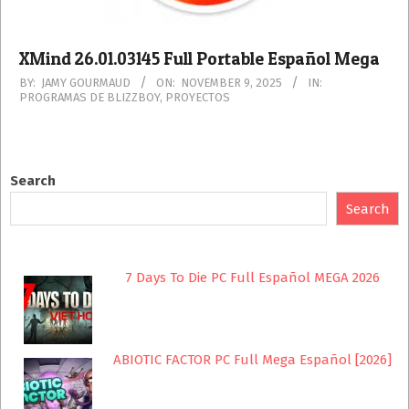
XMind 26.01.03145 Full Portable Español Mega
2025-
BY:
JAMY GOURMAUD
ON:
NOVEMBER 9, 2025
IN:
PROGRAMAS DE BLIZZBOY
,
PROYECTOS
11-
09
Search
Search
7 Days To Die PC Full Español MEGA 2026
ABIOTIC FACTOR PC Full Mega Español [2026]