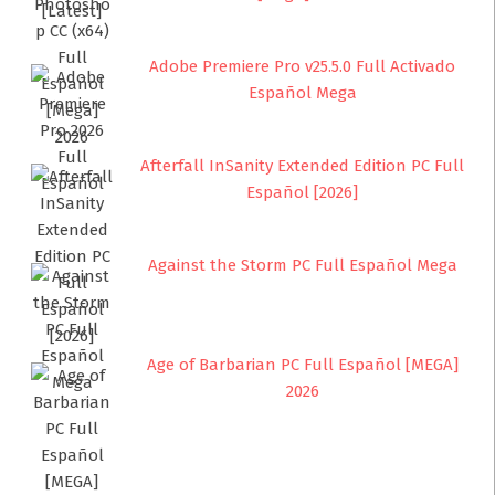
Adobe Premiere Pro v25.5.0 Full Activado
Español Mega
Afterfall InSanity Extended Edition PC Full
Español [2026]
Against the Storm PC Full Español Mega
Age of Barbarian PC Full Español [MEGA]
2026