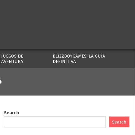
JUEGOS DE
BLIZZBOYGAMES: LA GUÍA
AVENTURA
DEFINITIVA
6
Search
Search