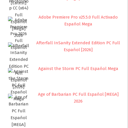
Adobe Premiere Pro v25.5.0 Full Activado
Español Mega
Afterfall InSanity Extended Edition PC Full
Español [2026]
Against the Storm PC Full Español Mega
Age of Barbarian PC Full Español [MEGA]
2026