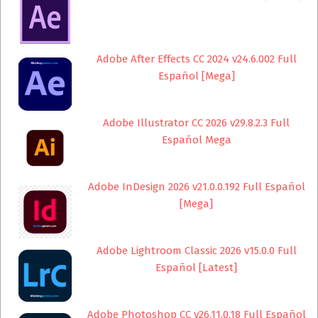
Adobe After Effects CC 2024 v24.6.002 Full
Español [Mega]
Adobe Illustrator CC 2026 v29.8.2.3 Full
Español Mega
Adobe InDesign 2026 v21.0.0.192 Full Español
[Mega]
Adobe Lightroom Classic 2026 v15.0.0 Full
Español [Latest]
Adobe Photoshop CC v26.11.0.18 Full Español