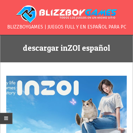
Skip
to
content
BLIZZBOYGAME
BLIZZBOYGAMES | JUEGOS FULL Y EN ESPAÑOL PARA PC
Secondary
Navigation
descargar inZOI español
Menu