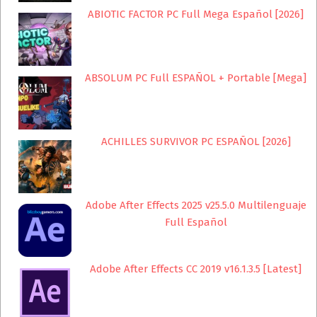
ABIOTIC FACTOR PC Full Mega Español [2026]
ABSOLUM PC Full ESPAÑOL + Portable [Mega]
ACHILLES SURVIVOR PC ESPAÑOL [2026]
Adobe After Effects 2025 v25.5.0 Multilenguaje
Full Español
Adobe After Effects CC 2019 v16.1.3.5 [Latest]