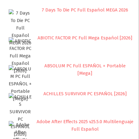
7 Days To Die PC Full Español MEGA 2026
ABIOTIC FACTOR PC Full Mega Español [2026]
ABSOLUM PC Full ESPAÑOL + Portable
[Mega]
ACHILLES SURVIVOR PC ESPAÑOL [2026]
Adobe After Effects 2025 v25.5.0 Multilenguaje
Full Español