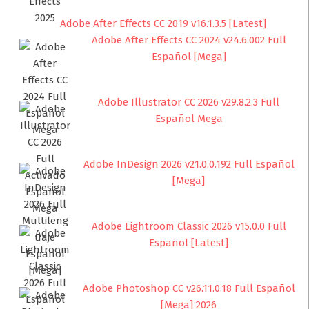
Adobe After Effects CC 2019 v16.1.3.5 [Latest]
Adobe After Effects CC 2024 v24.6.002 Full
Español [Mega]
Adobe Illustrator CC 2026 v29.8.2.3 Full
Español Mega
Adobe InDesign 2026 v21.0.0.192 Full Español
[Mega]
Adobe Lightroom Classic 2026 v15.0.0 Full
Español [Latest]
Adobe Photoshop CC v26.11.0.18 Full Español
[Mega] 2026