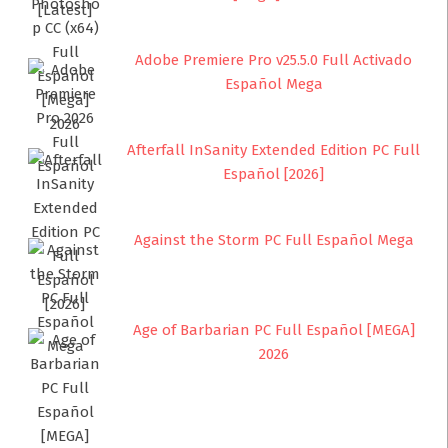
Adobe Premiere Pro v25.5.0 Full Activado
Español Mega
Afterfall InSanity Extended Edition PC Full
Español [2026]
Against the Storm PC Full Español Mega
Age of Barbarian PC Full Español [MEGA]
2026