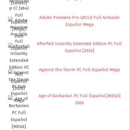
Adobe Premiere Pro v25.5.0 Full Activado
Español Mega
Afterfall InSanity Extended Edition PC Full
Español [2026]
Against the Storm PC Full Español Mega
Age of Barbarian PC Full Español [MEGA]
2026