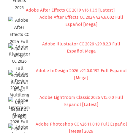
Adobe After Effects CC 2019 v16.1.3.5 [Latest]
Adobe After Effects CC 2024 v24.6.002 Full
Español [Mega]
Adobe Illustrator CC 2026 v29.8.2.3 Full
Español Mega
Adobe InDesign 2026 v21.0.0.192 Full Español
[Mega]
Adobe Lightroom Classic 2026 v15.0.0 Full
Español [Latest]
Adobe Photoshop CC v26.11.0.18 Full Español
[Mega] 2026