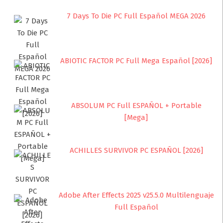
7 Days To Die PC Full Español MEGA 2026
ABIOTIC FACTOR PC Full Mega Español [2026]
ABSOLUM PC Full ESPAÑOL + Portable
[Mega]
ACHILLES SURVIVOR PC ESPAÑOL [2026]
Adobe After Effects 2025 v25.5.0 Multilenguaje
Full Español