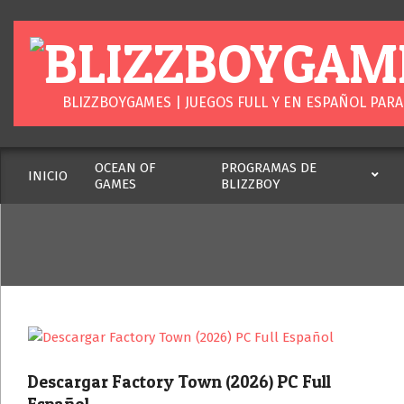
Skip
to
content
BLIZZBOYGAM
BLIZZBOYGAMES | JUEGOS FULL Y EN ESPAÑOL PARA
OCEAN OF
PROGRAMAS DE
INICIO
GAMES
BLIZZBOY
Secondary
Navigation
Menu
Descargar Factory Town (2026) PC Full