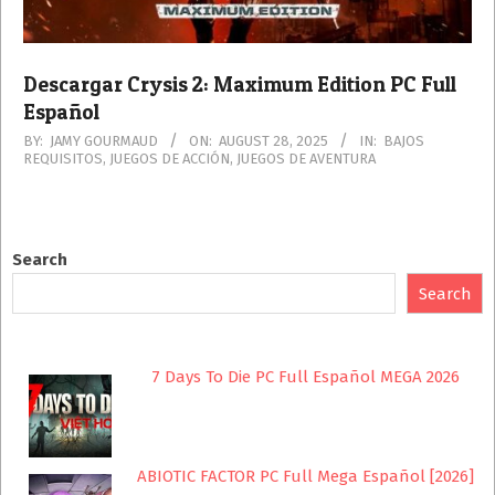
Descargar Crysis 2: Maximum Edition PC Full
Español
2025-
BY:
JAMY GOURMAUD
ON:
AUGUST 28, 2025
IN:
BAJOS
REQUISITOS
,
JUEGOS DE ACCIÓN
,
JUEGOS DE AVENTURA
08-
28
Search
Search
7 Days To Die PC Full Español MEGA 2026
ABIOTIC FACTOR PC Full Mega Español [2026]