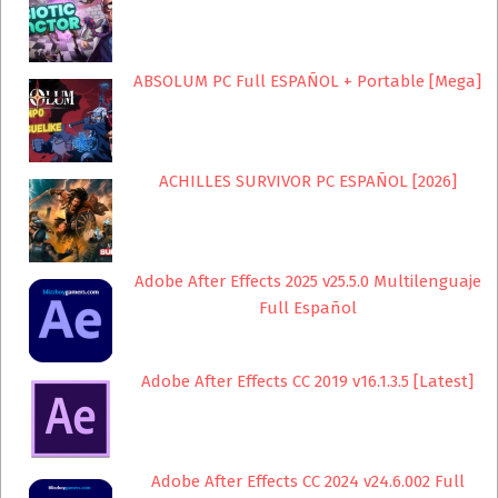
ABSOLUM PC Full ESPAÑOL + Portable [Mega]
ACHILLES SURVIVOR PC ESPAÑOL [2026]
Adobe After Effects 2025 v25.5.0 Multilenguaje
Full Español
Adobe After Effects CC 2019 v16.1.3.5 [Latest]
Adobe After Effects CC 2024 v24.6.002 Full