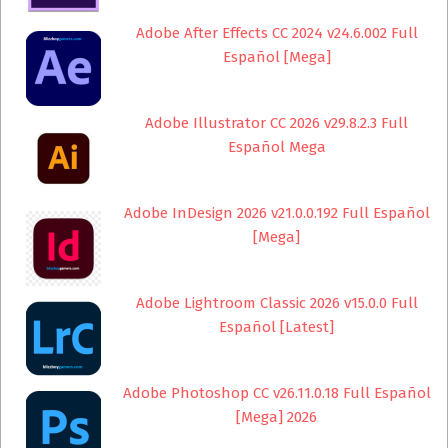
Adobe After Effects CC 2024 v24.6.002 Full
Español [Mega]
Adobe Illustrator CC 2026 v29.8.2.3 Full
Español Mega
Adobe InDesign 2026 v21.0.0.192 Full Español
[Mega]
Adobe Lightroom Classic 2026 v15.0.0 Full
Español [Latest]
Adobe Photoshop CC v26.11.0.18 Full Español
[Mega] 2026