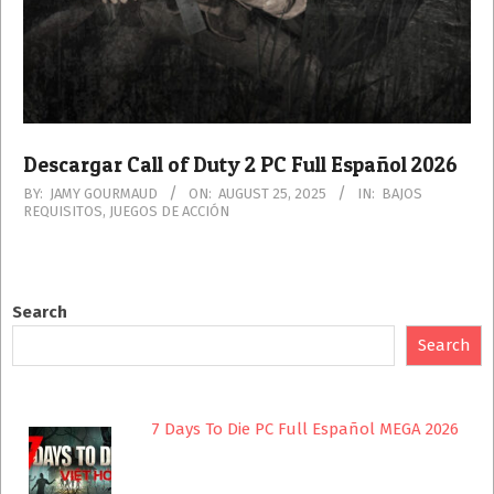
Descargar Call of Duty 2 PC Full Español 2026
2025-
BY:
JAMY GOURMAUD
ON:
AUGUST 25, 2025
IN:
BAJOS
REQUISITOS
,
JUEGOS DE ACCIÓN
08-
25
Search
Search
7 Days To Die PC Full Español MEGA 2026