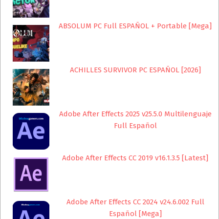
ABSOLUM PC Full ESPAÑOL + Portable [Mega]
ACHILLES SURVIVOR PC ESPAÑOL [2026]
Adobe After Effects 2025 v25.5.0 Multilenguaje
Full Español
Adobe After Effects CC 2019 v16.1.3.5 [Latest]
Adobe After Effects CC 2024 v24.6.002 Full
Español [Mega]