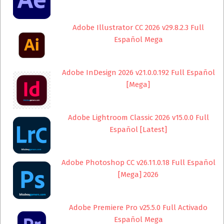
Adobe Illustrator CC 2026 v29.8.2.3 Full
Español Mega
Adobe InDesign 2026 v21.0.0.192 Full Español
[Mega]
Adobe Lightroom Classic 2026 v15.0.0 Full
Español [Latest]
Adobe Photoshop CC v26.11.0.18 Full Español
[Mega] 2026
Adobe Premiere Pro v25.5.0 Full Activado
Español Mega