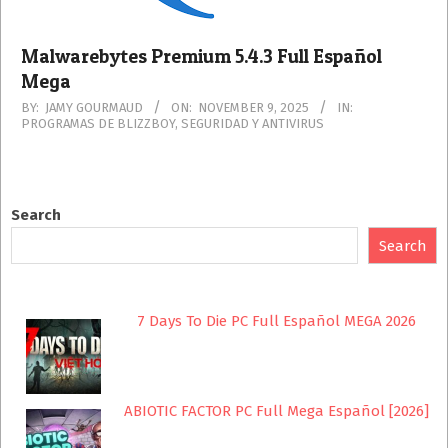
Malwarebytes Premium 5.4.3 Full Español
Mega
2025-
BY:
JAMY GOURMAUD
ON:
NOVEMBER 9, 2025
IN:
PROGRAMAS DE BLIZZBOY
,
SEGURIDAD Y ANTIVIRUS
11-
09
Search
Search
7 Days To Die PC Full Español MEGA 2026
ABIOTIC FACTOR PC Full Mega Español [2026]