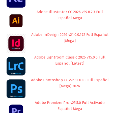
Adobe Illustrator CC 2026 v29.8.2.3 Full
Español Mega
Adobe InDesign 2026 v21.0.0.192 Full Español
[Mega]
Adobe Lightroom Classic 2026 v15.0.0 Full
Español [Latest]
Adobe Photoshop CC v26.11.0.18 Full Español
[Mega] 2026
Adobe Premiere Pro v25.5.0 Full Activado
Español Mega