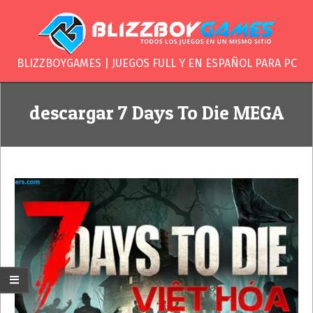
Skip
to
content
BLIZZBOYGAME
BLIZZBOYGAMES | JUEGOS FULL Y EN ESPAÑOL PARA PC
Secondary
Navigation
descargar 7 Days To Die MEGA
Menu