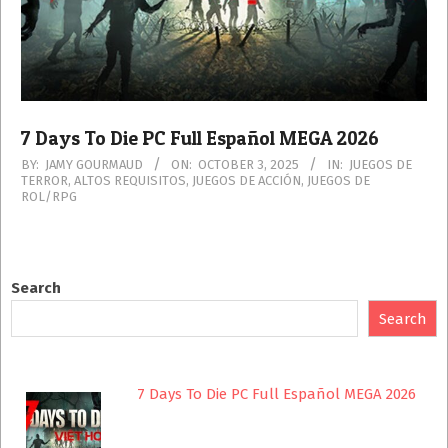
7 Days To Die PC Full Español MEGA 2026
2025-
BY:
JAMY GOURMAUD
ON:
OCTOBER 3, 2025
IN:
JUEGOS DE
TERROR
,
ALTOS REQUISITOS
,
JUEGOS DE ACCIÓN
,
JUEGOS DE
10-
ROL/RPG
03
Search
Search
7 Days To Die PC Full Español MEGA 2026