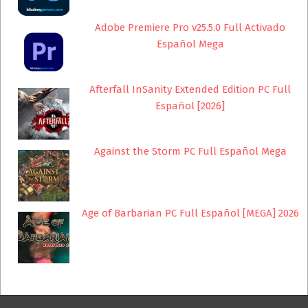
Adobe Premiere Pro v25.5.0 Full Activado
Español Mega
Afterfall InSanity Extended Edition PC Full
Español [2026]
Against the Storm PC Full Español Mega
Age of Barbarian PC Full Español [MEGA] 2026