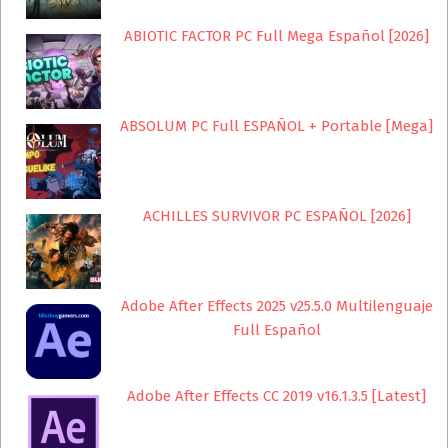
ABIOTIC FACTOR PC Full Mega Español [2026]
ABSOLUM PC Full ESPAÑOL + Portable [Mega]
ACHILLES SURVIVOR PC ESPAÑOL [2026]
Adobe After Effects 2025 v25.5.0 Multilenguaje
Full Español
Adobe After Effects CC 2019 v16.1.3.5 [Latest]