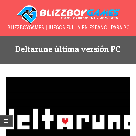
Skip
to
content
BLIZZBOYGAME
BLIZZBOYGAMES | JUEGOS FULL Y EN ESPAÑOL PARA PC
Secondary
Navigation
Deltarune última versión PC
Menu