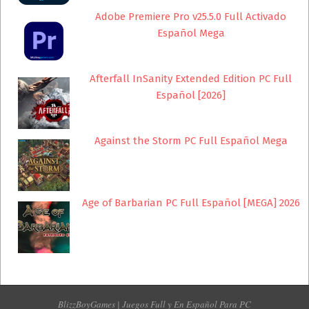
Adobe Premiere Pro v25.5.0 Full Activado
Español Mega
Afterfall InSanity Extended Edition PC Full
Español [2026]
Against the Storm PC Full Español Mega
Age of Barbarian PC Full Español [MEGA] 2026
BlizzBoyGames | Juegos Full y En Español Para PC