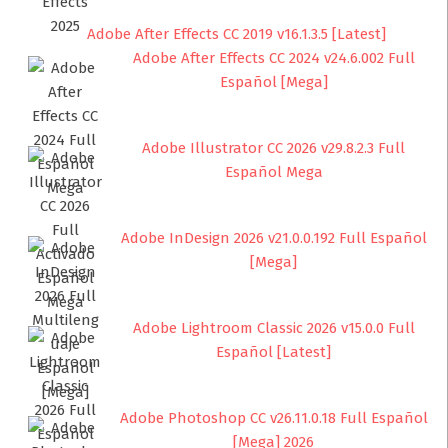
Adobe After Effects CC 2019 v16.1.3.5 [Latest]
Adobe After Effects CC 2024 v24.6.002 Full
Español [Mega]
Adobe Illustrator CC 2026 v29.8.2.3 Full
Español Mega
Adobe InDesign 2026 v21.0.0.192 Full Español
[Mega]
Adobe Lightroom Classic 2026 v15.0.0 Full
Español [Latest]
Adobe Photoshop CC v26.11.0.18 Full Español
[Mega] 2026