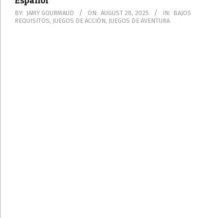
Español
2025-
BY:
JAMY GOURMAUD
ON:
AUGUST 28, 2025
IN:
BAJOS
REQUISITOS
,
JUEGOS DE ACCIÓN
,
JUEGOS DE AVENTURA
08-
28