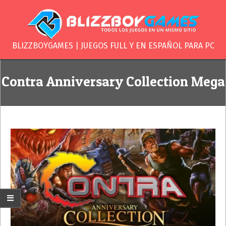
Skip
to
content
BLIZZBOYGAME
BLIZZBOYGAMES | JUEGOS FULL Y EN ESPAÑOL PARA PC
Secondary
Navigation
Contra Anniversary Collection Mega
Menu