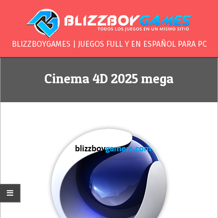
Skip
to
content
BLIZZBOYGAME
BLIZZBOYGAMES | JUEGOS FULL Y EN ESPAÑOL PARA PC
Secondary
Navigation
Cinema 4D 2025 mega
Menu