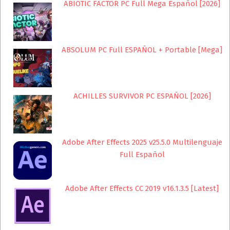
ABIOTIC FACTOR PC Full Mega Español [2026]
ABSOLUM PC Full ESPAÑOL + Portable [Mega]
ACHILLES SURVIVOR PC ESPAÑOL [2026]
Adobe After Effects 2025 v25.5.0 Multilenguaje
Full Español
Adobe After Effects CC 2019 v16.1.3.5 [Latest]