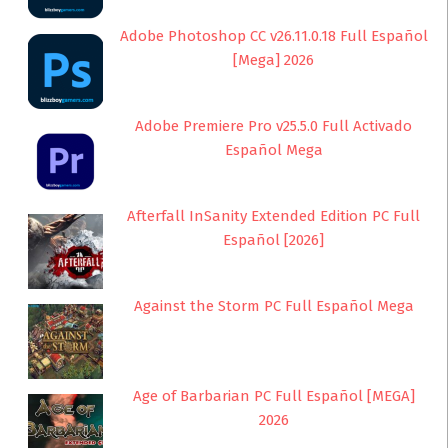
Adobe Photoshop CC v26.11.0.18 Full Español
[Mega] 2026
Adobe Premiere Pro v25.5.0 Full Activado
Español Mega
Afterfall InSanity Extended Edition PC Full
Español [2026]
Against the Storm PC Full Español Mega
Age of Barbarian PC Full Español [MEGA]
2026