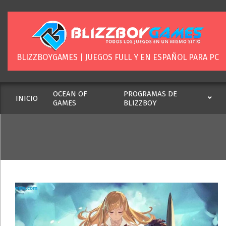
Skip
to
content
BLIZZBOYGAM
BLIZZBOYGAMES | JUEGOS FULL Y EN ESPAÑOL PARA PC
OCEAN OF
PROGRAMAS DE
INICIO
GAMES
BLIZZBOY
Secondary
Navigation
Menu