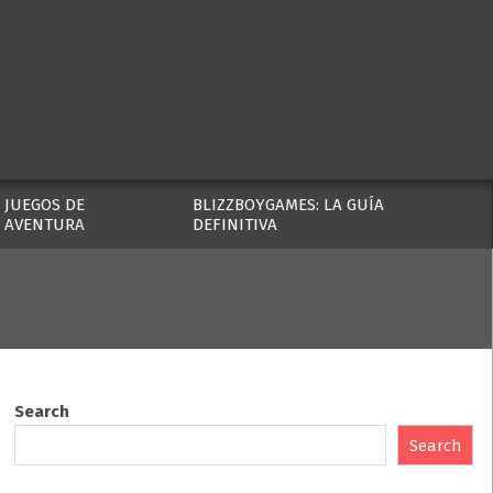
JUEGOS DE
BLIZZBOYGAMES: LA GUÍA
AVENTURA
DEFINITIVA
Search
Search