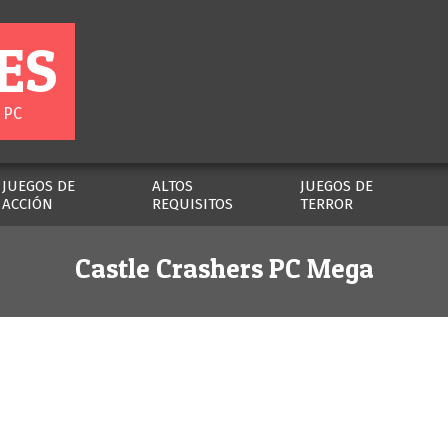
ES
 PC
JUEGOS DE
ALTOS
JUEGOS DE
ACCIÓN
REQUISITOS
TERROR
Castle Crashers PC Mega