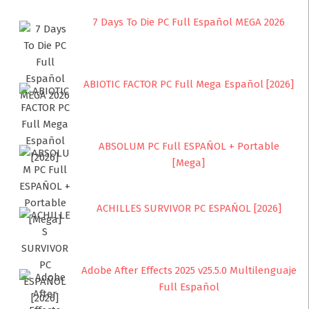
7 Days To Die PC Full Español MEGA 2026
ABIOTIC FACTOR PC Full Mega Español [2026]
ABSOLUM PC Full ESPAÑOL + Portable
[Mega]
ACHILLES SURVIVOR PC ESPAÑOL [2026]
Adobe After Effects 2025 v25.5.0 Multilenguaje
Full Español