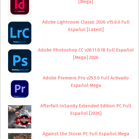
[Mega]
Adobe Lightroom Classic 2026 v15.0.0 Full
Español [Latest]
Adobe Photoshop CC v26.11.0.18 Full Español
[Mega] 2026
Adobe Premiere Pro v25.5.0 Full Activado
Español Mega
Afterfall InSanity Extended Edition PC Full
Español [2026]
Against the Storm PC Full Español Mega