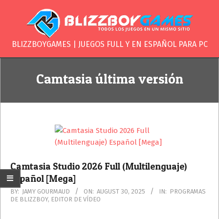
Skip
to
content
BLIZZBOYGAME
BLIZZBOYGAMES | JUEGOS FULL Y EN ESPAÑOL PARA PC
Secondary
Navigation
Camtasia última versión
Menu
Camtasia Studio 2026 Full (Multilenguaje)
Español [Mega]
2025-
BY:
JAMY GOURMAUD
ON:
AUGUST 30, 2025
IN:
PROGRAMAS
DE BLIZZBOY
,
EDITOR DE VÍDEO
08-
30