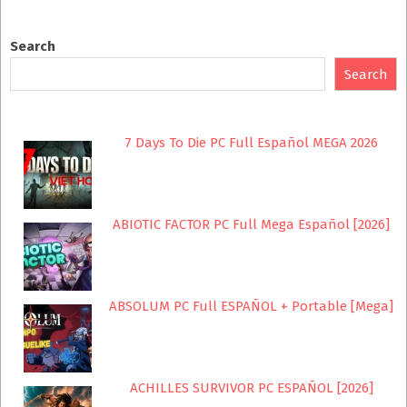
Search
Search
7 Days To Die PC Full Español MEGA 2026
ABIOTIC FACTOR PC Full Mega Español [2026]
ABSOLUM PC Full ESPAÑOL + Portable [Mega]
ACHILLES SURVIVOR PC ESPAÑOL [2026]