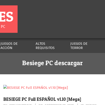
ES
 PC
JUEGOS DE
ALTOS
JUEGOS DE
ACCIÓN
REQUISITOS
TERROR
Besiege PC descargar
BESIEGE PC Full ESPAÑOL v1.10 [Mega]
2025-