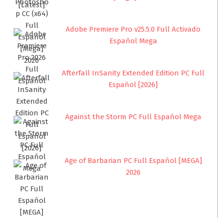
Adobe Premiere Pro v25.5.0 Full Activado
Español Mega
Afterfall InSanity Extended Edition PC Full
Español [2026]
Against the Storm PC Full Español Mega
Age of Barbarian PC Full Español [MEGA]
2026