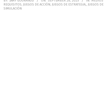
BY:
JAMY GOURMAUD
ON:
SEPTEMBER 28, 2025
IN:
MEDIOS
REQUISITOS
,
JUEGOS DE ACCIÓN
,
JUEGOS DE ESTRATEGIA,
,
JUEGOS DE
09-
SIMULACIÓN
28