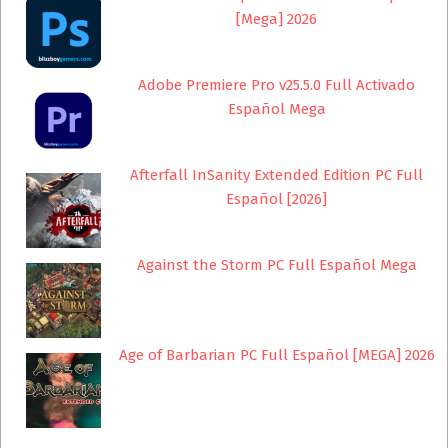
[Mega] 2026
Adobe Premiere Pro v25.5.0 Full Activado
Español Mega
Afterfall InSanity Extended Edition PC Full
Español [2026]
Against the Storm PC Full Español Mega
Age of Barbarian PC Full Español [MEGA] 2026