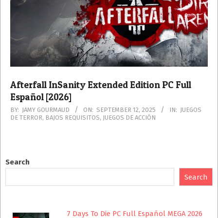
Afterfall InSanity Extended Edition PC Full
Español [2026]
2025-
BY:
JAMY GOURMAUD
ON:
SEPTEMBER 12, 2025
IN:
JUEGOS
DE TERROR
,
BAJOS REQUISITOS
,
JUEGOS DE ACCIÓN
09-
12
Search
Search
7 Days To Die PC Full Español MEGA 2026