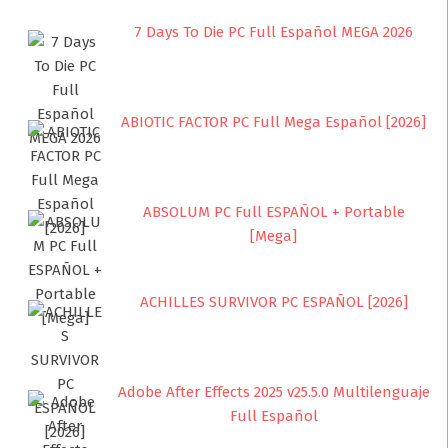
7 Days To Die PC Full Español MEGA 2026
ABIOTIC FACTOR PC Full Mega Español [2026]
ABSOLUM PC Full ESPAÑOL + Portable
[Mega]
ACHILLES SURVIVOR PC ESPAÑOL [2026]
Adobe After Effects 2025 v25.5.0 Multilenguaje
Full Español