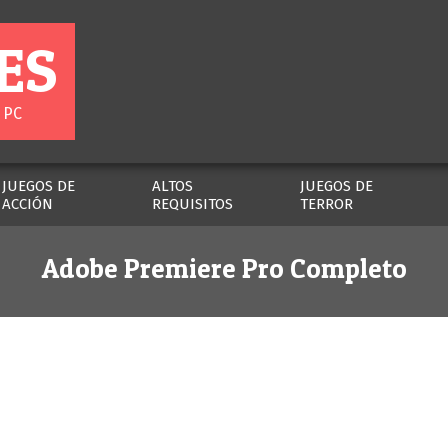
ES
 PC
JUEGOS DE
ALTOS
JUEGOS DE
ACCIÓN
REQUISITOS
TERROR
Adobe Premiere Pro Completo