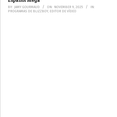
Español Mega
2025-
BY:
JAMY GOURMAUD
ON:
NOVEMBER 9, 2025
IN:
PROGRAMAS DE BLIZZBOY
,
EDITOR DE VÍDEO
11-
09