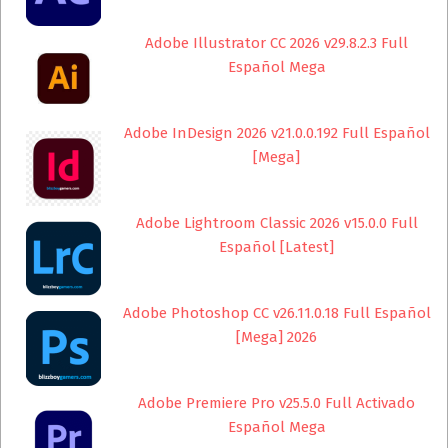
Adobe Illustrator CC 2026 v29.8.2.3 Full
Español Mega
Adobe InDesign 2026 v21.0.0.192 Full Español
[Mega]
Adobe Lightroom Classic 2026 v15.0.0 Full
Español [Latest]
Adobe Photoshop CC v26.11.0.18 Full Español
[Mega] 2026
Adobe Premiere Pro v25.5.0 Full Activado
Español Mega