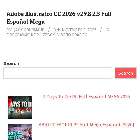
Adobe Illustrator CC 2026 v29.8.2.3 Full
Español Mega
2025-
BY:
JAMY GOURMAUD
ON:
NOVEMBER 9, 2025
IN:
PROGRAMAS DE BLIZZBOY
,
DISEÑO GRÁFICO
11-
09
Search
Search
7 Days To Die PC Full Español MEGA 2026
ABIOTIC FACTOR PC Full Mega Español [2026]